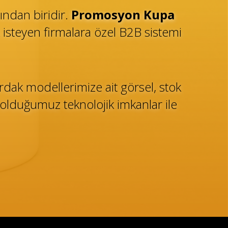
ndan biridir.
Promosyon Kupa
isteyen firmalara özel B2B sistemi
dak modellerimize ait görsel, stok
ş olduğumuz teknolojik imkanlar ile