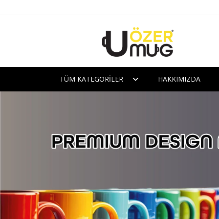
TÜM KATEGORILER
HAKKIMIZDA
Özermug Seramik 