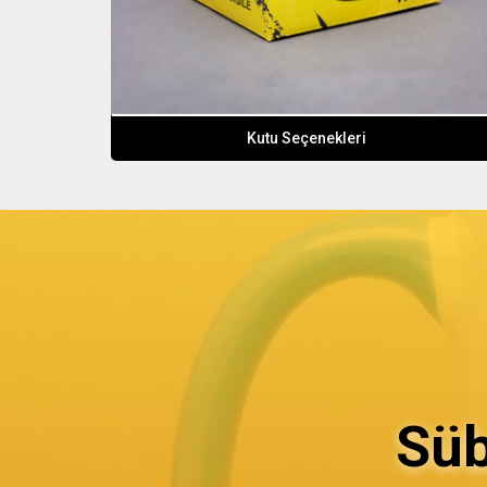
Kutu Seçenekleri
Süb