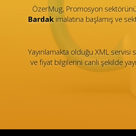
ÖzerMug, Promosyon sektörünün i
Bardak
imalatına başlamış ve sek
Yayınlamakta olduğu XML servisi s
ve fiyat bilgilerini canlı şekilde