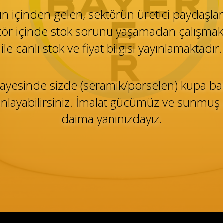
çinden gelen, sektörün üretici paydaşları
tör içinde stok sorunu yaşamadan çalışmak 
ile canlı stok ve fiyat bilgisi yayınlamaktadır.
ayesinde sizde (seramik/porselen) kupa bar
 yayınlayabilirsiniz. İmalat gücümüz ve sunmu
daima yanınızdayız.