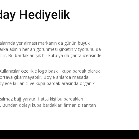
day Hediyelik
salarında yer alması markanın da günün büyük
 marka adının her an görünmesi şirketin vizyonunu da
lir. Bu bardakları şık bir kutu ya da çanta içerisinde
ullanıcılar özellikle logo baskılı kupa bardak olarak
i ortaya çıkarmayabilir. Böyle anlarda masada
ylece kullanıcı ve kupa bardak arasında organik
sılmaz bağ yaratır. Hatta kişi bu bardakları
ar. Bundan dolayı kupa bardakları firmanızı tanıtan