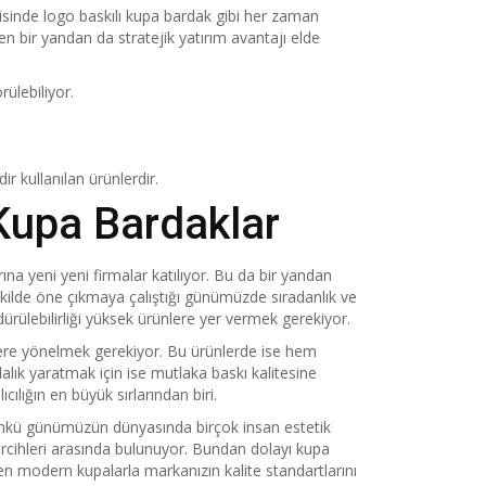
risinde logo baskılı kupa bardak gibi her zaman
ken bir yandan da stratejik yatırım avantajı elde
ülebiliyor.
r kullanılan ürünlerdir.
Kupa Bardaklar
a yeni yeni firmalar katılıyor. Bu da bir yandan
kilde öne çıkmaya çalıştığı günümüzde sıradanlık ve
ürülebilirliği yüksek ürünlere yer vermek gerekiyor.
lere yönelmek gerekiyor. Bu ürünlerde ise hem
alık yaratmak için ise mutlaka baskı kalitesine
lığın en büyük sırlarından biri.
ünkü günümüzün dünyasında birçok insan estetik
ercihleri arasında bulunuyor. Bundan dolayı kupa
ren modern kupalarla markanızın kalite standartlarını