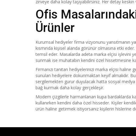
zirveye daha kolay taşıyabilirsiniz. Her detay keskin ve
Ofis Masalarındak
Ürünler
Kurumsal hediyeler firma vizyonunu yansıtmanın ya
kısmında kişisel alanda görünür olmasına etki eder. 
temsil eder. Masalarda adeta marka elçisi işlevini ye
sunmak ise muhatabın kendini özel hissetmesine ka
Firmanızı tanıtan hediyelerinizi marka elçisi haline g
sunulan hediyelere dokunmaktan keyif almalıdır. Bu 
sergilemekten gurur duyulacak hatta sosyal medya h
bağ kurmak daha kolay gerçekleşir.
Modern çizgilerle harmanlanan kupa bardaklarda kalite
kullanırken kendini daha özel hisseder. Kişiler kendi
ürün haline getirmek istiyorsanız kişilerin hislerine 