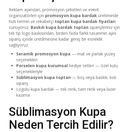
Reklam ajansları, promosyon şirketleri ve event
organizatörleri için
promosyon kupa bardak
üretiminde
hızlı termin ve rekabetçi
toptan kupa bardak fiyatları
sunuyoruz.
Baskılı kupa bardak toptan
siparişleriniz için
tek tip logo baskısından, birden fazla farklı tasarımın aynı
sipariş içinde üretilmesine kadar geniş bir esneklik
sağlıyoruz.
Seramik promosyon kupa
— mat ve parlak yüzey
seçenekleri
Porselen kupa kurumsal
hediye setleri — özel kutu
seçenekleriyle
Süblimasyon kupa toptan
— boş veya baskılı, koli
sipariş
Logolu kupa bardak — tek renk, tam renk veya lazer
kazıma
Süblimasyon Kupa
Neden Tercih Edilir?