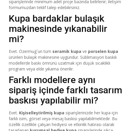
siparişlerinde minimum adet proje bazında belirlenir; iletişim
formumuzdan teklif talep edebilirsiniz.
Kupa bardaklar bulaşık
makinesinde yıkanabilir
mi?
Evet. Özermug`un tüm
seramik kupa
ve
porselen kupa
ürünleri bulaşık makinesine uygundur. Süblimasyon baskılı
modellerde baskı ömrünü uzatmak için düşük sıcaklıklı
program veya elde yıkama önerilir.
Farklı modellere aynı
sipariş içinde farklı tasarım
baskısı yapılabilir mi?
Evet.
Kişiselleştirilmiş kupa
siparişlerinizde her kupa için
farklı isim, görsel veya mesaj baskısı yapılabilmektedir. Bu
özellik özellikle çalışan hediyesi ve etkinlik hatırası olarak
tasarlanan
kurumsal hediye kupa
siparişlerinde sıkça