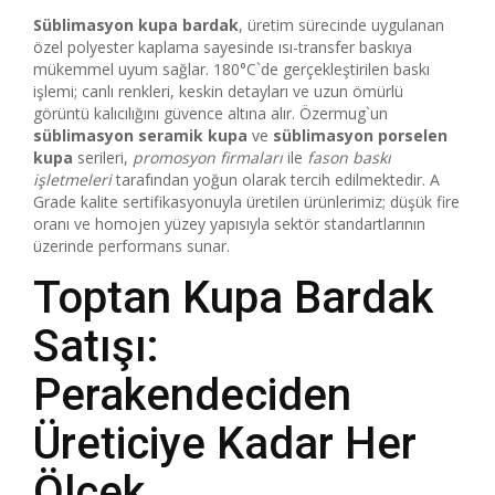
Süblimasyon kupa bardak
, üretim sürecinde uygulanan
özel polyester kaplama sayesinde ısı-transfer baskıya
mükemmel uyum sağlar. 180°C`de gerçekleştirilen baskı
işlemi; canlı renkleri, keskin detayları ve uzun ömürlü
görüntü kalıcılığını güvence altına alır. Özermug`un
süblimasyon seramik kupa
ve
süblimasyon porselen
kupa
serileri,
promosyon firmaları
ile
fason baskı
işletmeleri
tarafından yoğun olarak tercih edilmektedir. A
Grade kalite sertifikasyonuyla üretilen ürünlerimiz; düşük fire
oranı ve homojen yüzey yapısıyla sektör standartlarının
üzerinde performans sunar.
Toptan Kupa Bardak
Satışı:
Perakendeciden
Üreticiye Kadar Her
Ölçek