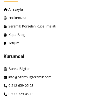
Anasayfa
Hakkımızda
Seramik Porselen Kupa İmalatı
Kupa Blog
İletişim
Kurumsal
Banka Bilgileri
info@ozermugseramik.com
0 212 659 05 23
0 532 729 45 13