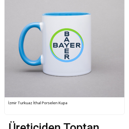
İzmir Turkuaz İthal Porselen Kupa
Üreticiden Toptan