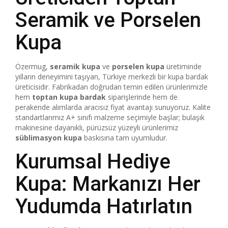
Seramik ve Porselen
Kupa
Özermug,
seramik kupa
ve
porselen kupa
üretiminde
yılların deneyimini taşıyan, Türkiye merkezli bir kupa bardak
üreticisidir. Fabrikadan doğrudan temin edilen ürünlerimizle
hem
toptan kupa bardak
siparişlerinde hem de
perakende alımlarda aracısız fiyat avantajı sunuyoruz. Kalite
standartlarımız A+ sınıfı malzeme seçimiyle başlar; bulaşık
makinesine dayanıklı, pürüzsüz yüzeyli ürünlerimiz
süblimasyon kupa
baskısına tam uyumludur.
Kurumsal Hediye
Kupa: Markanızı Her
Yudumda Hatırlatın