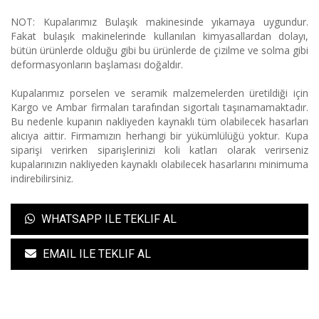
NOT: Kupalarımız Bulaşık makinesinde yıkamaya uygundur.
Fakat bulaşık makinelerinde kullanılan kimyasallardan dolayı,
bütün ürünlerde olduğu gibi bu ürünlerde de çizilme ve solma gibi
deformasyonların başlaması doğaldır.
Kupalarımız porselen ve seramik malzemelerden üretildiği için
Kargo ve Ambar firmaları tarafından sigortalı taşınamamaktadır.
Bu nedenle kupanın nakliyeden kaynaklı tüm olabilecek hasarları
alıcıya aittir. Firmamızın herhangi bir yükümlülüğü yoktur. Kupa
siparişi verirken siparişlerinizi koli katları olarak verirseniz
kupalarınızın nakliyeden kaynaklı olabilecek hasarlarını minimuma
indirebilirsiniz.
WHATSAPP ILE TEKLIF AL
EMAIL ILE TEKLIF AL