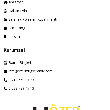
Anasayfa
Hakkımızda
Seramik Porselen Kupa İmalatı
Kupa Blog
İletişim
Kurumsal
Banka Bilgileri
info@ozermugseramik.com
0 212 659 05 23
0 532 729 45 13