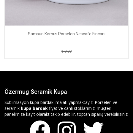
Samsun Kırmızı Porselen Nescafe Fincanı
₺ 0.00
Özermug Seramik Kupa
Süblimasyon kupa bardak imalatı yapmaktayız. Porselen ve
seramik
kupa bardak
fiyat ve canlı stoklarımızı müşteri
panelimize kayıt olarakt takip edebilir, toptan sipariş verebilirsiniz.