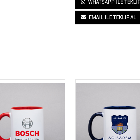
WHATSAPP ILE TEKLIF
EMAIL ILE TEKLIF AL