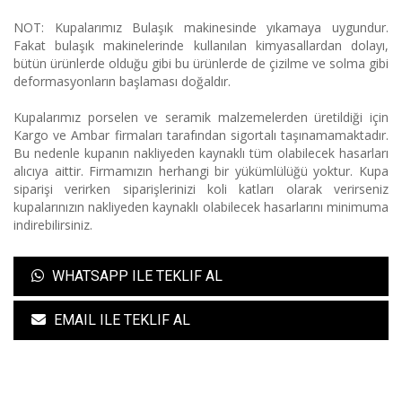
NOT: Kupalarımız Bulaşık makinesinde yıkamaya uygundur.
Fakat bulaşık makinelerinde kullanılan kimyasallardan dolayı,
bütün ürünlerde olduğu gibi bu ürünlerde de çizilme ve solma gibi
deformasyonların başlaması doğaldır.
Kupalarımız porselen ve seramik malzemelerden üretildiği için
Kargo ve Ambar firmaları tarafından sigortalı taşınamamaktadır.
Bu nedenle kupanın nakliyeden kaynaklı tüm olabilecek hasarları
alıcıya aittir. Firmamızın herhangi bir yükümlülüğü yoktur. Kupa
siparişi verirken siparişlerinizi koli katları olarak verirseniz
kupalarınızın nakliyeden kaynaklı olabilecek hasarlarını minimuma
indirebilirsiniz.
WHATSAPP ILE TEKLIF AL
EMAIL ILE TEKLIF AL