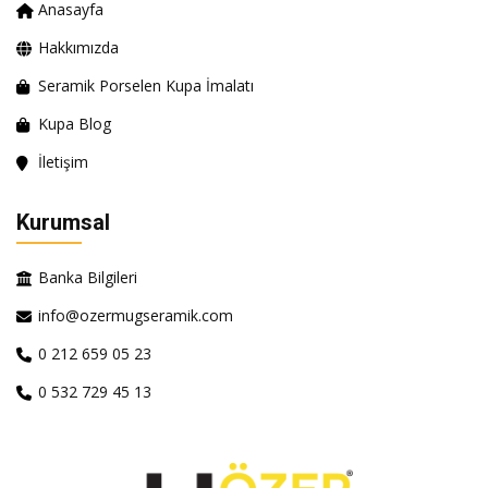
Anasayfa
Hakkımızda
Seramik Porselen Kupa İmalatı
Kupa Blog
İletişim
Kurumsal
Banka Bilgileri
info@ozermugseramik.com
0 212 659 05 23
0 532 729 45 13