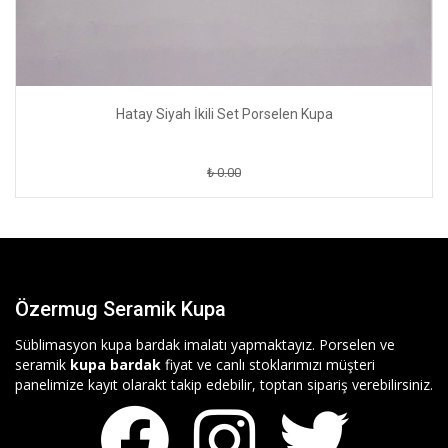
Hatay Siyah İkili Set Porselen Kupa
₺ 0.00
Özermug Seramik Kupa
Süblimasyon kupa bardak imalatı yapmaktayız. Porselen ve
seramik
kupa bardak
fiyat ve canlı stoklarımızı müşteri
panelimize kayıt olarakt takip edebilir, toptan sipariş verebilirsiniz.