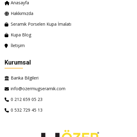
Anasayfa
Hakkımızda
Seramik Porselen Kupa İmalatı
Kupa Blog
İletişim
Kurumsal
Banka Bilgileri
info@ozermugseramik.com
0 212 659 05 23
0 532 729 45 13