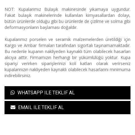
NOT: Kupalarımız Bulaşık makinesinde yıkamaya uygundur.
Fakat bulaşık makinelerinde kullanılan kimyasallardan dolayı,
bütün ürünlerde olduğu gibi bu ürünlerde de çizilme ve solma gibi
deformasyonların başlaması doğaldır.
Kupalarımız porselen ve seramik malzemelerden üretildiği için
Kargo ve Ambar firmaları tarafından sigortalı taşınamamaktadır.
Bu nedenle kupanın nakliyeden kaynaklı tüm olabilecek hasarları
alıcıya aittir. Firmamızın herhangi bir yükümlülüğü yoktur. Kupa
siparişi verirken siparişlerinizi koli katları olarak verirseniz
kupalarınızın nakliyeden kaynaklı olabilecek hasarlarını minimuma
indirebilirsiniz.
WHATSAPP ILE TEKLIF AL
EMAIL ILE TEKLIF AL