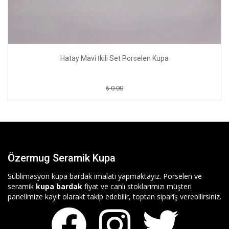
Hatay Mavi İkili Set Porselen Kupa
₺ 0.00
Özermug Seramik Kupa
Süblimasyon kupa bardak imalatı yapmaktayız. Porselen ve
seramik
kupa bardak
fiyat ve canlı stoklarımızı müşteri
panelimize kayıt olarakt takip edebilir, toptan sipariş verebilirsiniz.